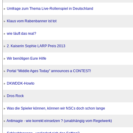
Umfrage zum Thema Live-Rollenspiel in Deutschland
Klaus vom Rabenbanner ist tot
wie läuft das real?
2. Kaiserin Sophie LARP Preis 2013
Wir benötigen Eure Hilfe
Portal “Middle Ages Today” announces a CONTEST!
DKWDDK-Howto
Dros Rock
Was die Spieler können, können wir NSCs doch schon lange
Antimagie - wie korrekt einsetzen ? (unabhängig vom Regelwerk)