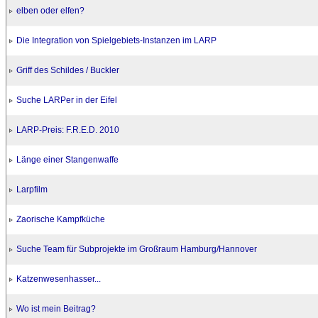
elben oder elfen?
Die Integration von Spielgebiets-Instanzen im LARP
Griff des Schildes / Buckler
Suche LARPer in der Eifel
LARP-Preis: F.R.E.D. 2010
Länge einer Stangenwaffe
Larpfilm
Zaorische Kampfküche
Suche Team für Subprojekte im Großraum Hamburg/Hannover
Katzenwesenhasser...
Wo ist mein Beitrag?