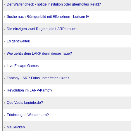
Der Waffencheck - nötige Institution oder überholtes Relikt?
Suche nach Röntgenbild mit Elfenohren - Loricon IV
Die einzigen zwei Regeln, die LARP braucht
Es geht weiter!
Wie geht's dem LARP denn dieser Tage?
Live Escape Games
Fantasy-LARP-Fotos unter freier Lizenz
Revolution im LARP-Kampf?
Quo Vadis larpinfo.de?
Erfahrungen Westernlarp?
Mal kucken