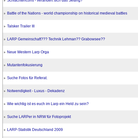
Schlachtencons - verändert sich das Setting?
Battle of the Nations - world championship on historical medieval battles
Talsker Trailer III
LARP Gemeinschaft??? Technik Lehman?? Grabowsee??
Neue Western Larp Orga
Mutantenfokusierung
Suche Fotos für Referat.
Notwendigkeit - Luxus - Dekadenz
Wie wichtig ist es euch im Larp ein Held zu sein?
Suche LARPer in NRW für Fotoprojekt
LARP-Statistik Deutschland 2009