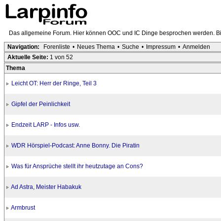
Das allgemeine Forum. Hier können OOC und IC Dinge besprochen werden. Bit
Navigation:
Forenliste
•
Neues Thema
•
Suche
•
Impressum
•
Anmelden
Aktuelle Seite:
1 von 52
Thema
Leicht OT: Herr der Ringe, Teil 3
Gipfel der Peinlichkeit
Endzeit LARP - Infos usw.
WDR Hörspiel-Podcast: Anne Bonny. Die Piratin
Was für Ansprüche stellt ihr heutzutage an Cons?
Ad Astra, Meister Habakuk
Armbrust