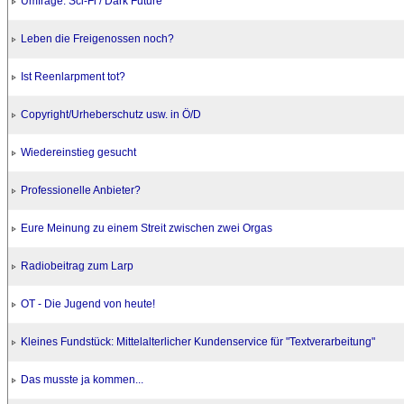
Umfrage: Sci-Fi / Dark Future
Leben die Freigenossen noch?
Ist Reenlarpment tot?
Copyright/Urheberschutz usw. in Ö/D
Wiedereinstieg gesucht
Professionelle Anbieter?
Eure Meinung zu einem Streit zwischen zwei Orgas
Radiobeitrag zum Larp
OT - Die Jugend von heute!
Kleines Fundstück: Mittelalterlicher Kundenservice für "Textverarbeitung"
Das musste ja kommen...