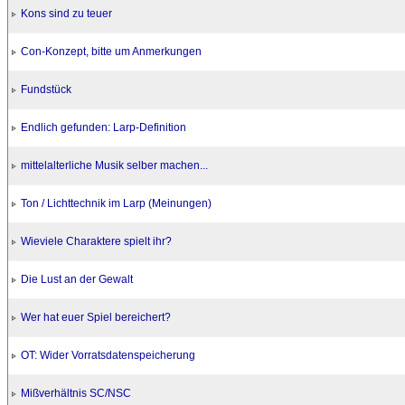
Kons sind zu teuer
Con-Konzept, bitte um Anmerkungen
Fundstück
Endlich gefunden: Larp-Definition
mittelalterliche Musik selber machen...
Ton / Lichttechnik im Larp (Meinungen)
Wieviele Charaktere spielt ihr?
Die Lust an der Gewalt
Wer hat euer Spiel bereichert?
OT: Wider Vorratsdatenspeicherung
Mißverhältnis SC/NSC