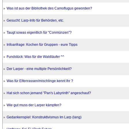
Was ist aus der Bibliothek des Camoflugus geworden?
Gesucht: Larp-Info für Behörden, etc.
Taugt sowas eigentlich für "Conmünzen"?
Infoanfrage: Kochen für Gruppen - eure Tipps
Fundstück: Was für die Waldläufer ^^
Der Larper - eine multiple Persönlichkeit?
Was für Elfenrassen/mischlinge kennt Ihr ?
Hat sich schon jemand "Pan's Labyrinth" angeschaut?
Wie gut muss der Larper kämpfen?
Gedankenspiel: Konstruktivismus Im Larp (lang)