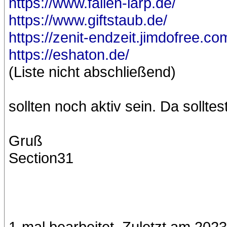
https://www.fallen-larp.de/
https://www.giftstaub.de/
https://zenit-endzeit.jimdofree.co
https://eshaton.de/
(Liste nicht abschließend)
sollten noch aktiv sein. Da sollte
Gruß
Section31
1-mal bearbeitet. Zuletzt am 202