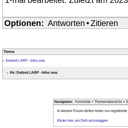
Optionen:
Antworten
•
Zitieren
Thema
Endzeit LARP - Infos usw.
Re: Endzeit LARP - Infos usw.
Navigation:
Forenliste
•
Themenübersicht
•
S
In diesem Forum dürfen leider nur registriert
Klicke hier, um Dich einzuloggen