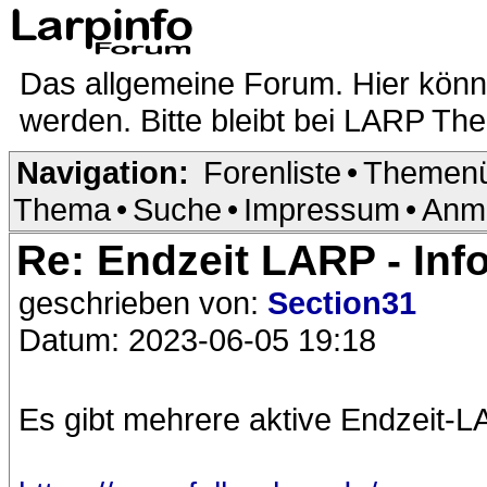
Das allgemeine Forum. Hier kön
werden. Bitte bleibt bei LARP Th
Navigation:
Forenliste
•
Themenü
Thema
•
Suche
•
Impressum
•
Anm
Re: Endzeit LARP - Inf
geschrieben von:
Section31
Datum: 2023-06-05 19:18
Es gibt mehrere aktive Endzeit-