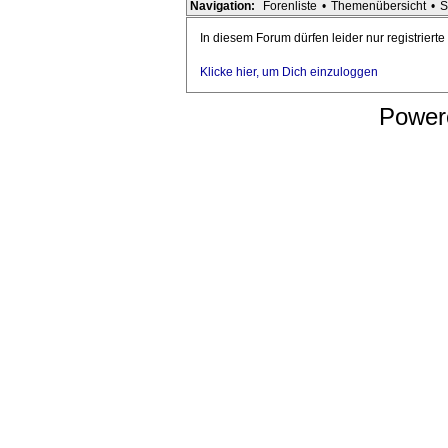
Navigation:
Forenliste
•
Themenübersicht
•
S
In diesem Forum dürfen leider nur registriert
Klicke hier, um Dich einzuloggen
Power