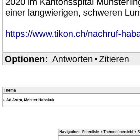
2020 im Kantonsspital Münsterli
einer langwierigen, schweren Lu
https://www.tikon.ch/nachruf-hab
Optionen:
Antworten
•
Zitieren
Thema
Ad Astra, Meister Habakuk
Navigation:
Forenliste
•
Themenübersicht
•
S