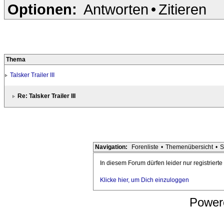
Optionen:
Antworten
•
Zitieren
Thema
Talsker Trailer III
Re: Talsker Trailer III
Navigation:
Forenliste
•
Themenübersicht
•
S
In diesem Forum dürfen leider nur registriert
Klicke hier, um Dich einzuloggen
Power