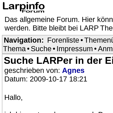
Das allgemeine Forum. Hier kön
werden. Bitte bleibt bei LARP Th
Navigation:
Forenliste
•
Themenü
Thema
•
Suche
•
Impressum
•
Anm
Suche LARPer in der Ei
geschrieben von:
Agnes
Datum: 2009-10-17 18:21
Hallo,