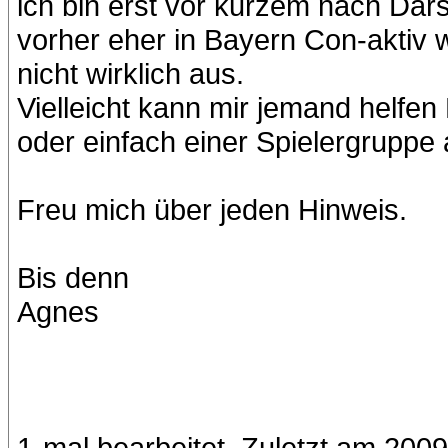
ich bin erst vor kurzem nach Dars
vorher eher in Bayern Con-aktiv 
nicht wirklich aus.
Vielleicht kann mir jemand helfen
oder einfach einer Spielergrupp
Freu mich über jeden Hinweis.
Bis denn
Agnes
1-mal bearbeitet. Zuletzt am 200