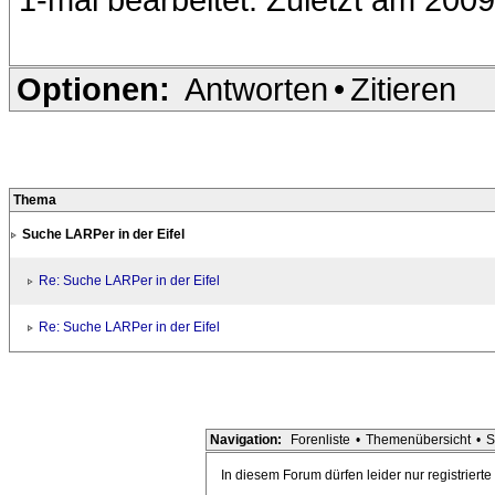
Optionen:
Antworten
•
Zitieren
Thema
Suche LARPer in der Eifel
Re: Suche LARPer in der Eifel
Re: Suche LARPer in der Eifel
Navigation:
Forenliste
•
Themenübersicht
•
S
In diesem Forum dürfen leider nur registriert