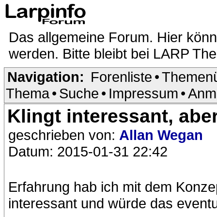
Das allgemeine Forum. Hier kön
werden. Bitte bleibt bei LARP Th
Navigation:
Forenliste
•
Themenü
Thema
•
Suche
•
Impressum
•
Anm
Klingt interessant, abe
geschrieben von:
Allan Wegan
Datum: 2015-01-31 22:42
Erfahrung hab ich mit dem Konzep
interessant und würde das eventu