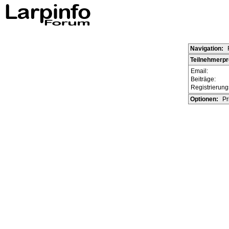
Navigation:
Teilnehmerprof
Email:
Beiträge:
Registrierun
Optionen:
Pr