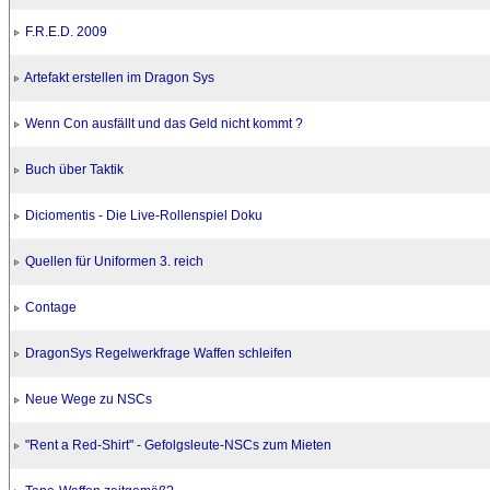
F.R.E.D. 2009
Artefakt erstellen im Dragon Sys
Wenn Con ausfällt und das Geld nicht kommt ?
Buch über Taktik
Diciomentis - Die Live-Rollenspiel Doku
Quellen für Uniformen 3. reich
Contage
DragonSys Regelwerkfrage Waffen schleifen
Neue Wege zu NSCs
"Rent a Red-Shirt" - Gefolgsleute-NSCs zum Mieten