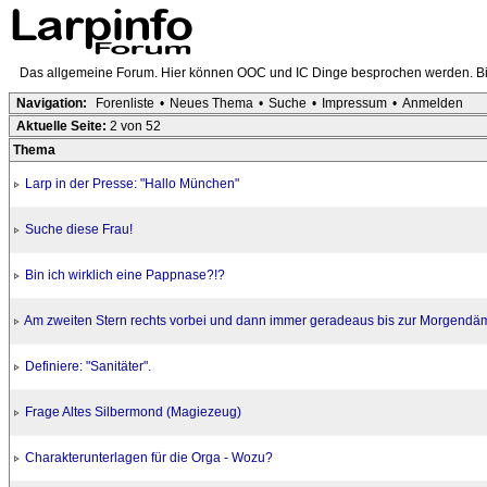
Das allgemeine Forum. Hier können OOC und IC Dinge besprochen werden. Bit
Navigation:
Forenliste
•
Neues Thema
•
Suche
•
Impressum
•
Anmelden
Aktuelle Seite:
2 von 52
Thema
Larp in der Presse: "Hallo München"
Suche diese Frau!
Bin ich wirklich eine Pappnase?!?
Am zweiten Stern rechts vorbei und dann immer geradeaus bis zur Morgend
Definiere: "Sanitäter".
Frage Altes Silbermond (Magiezeug)
Charakterunterlagen für die Orga - Wozu?