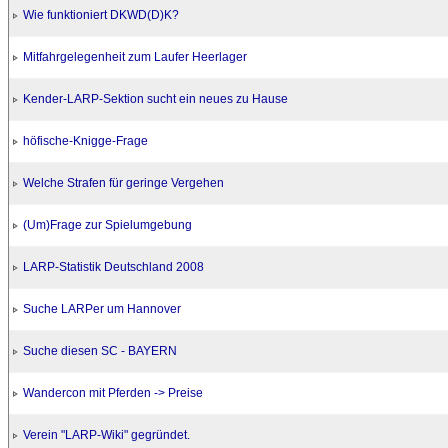
Wie funktioniert DKWD(D)K?
Mitfahrgelegenheit zum Laufer Heerlager
Kender-LARP-Sektion sucht ein neues zu Hause
höfische-Knigge-Frage
Welche Strafen für geringe Vergehen
(Um)Frage zur Spielumgebung
LARP-Statistik Deutschland 2008
Suche LARPer um Hannover
Suche diesen SC - BAYERN
Wandercon mit Pferden -> Preise
Verein "LARP-Wiki" gegründet.