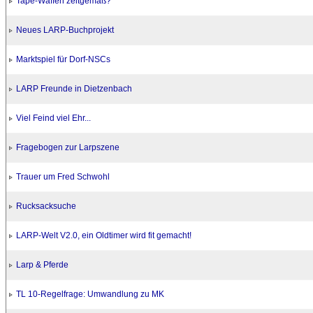
Tape-Waffen zeitgemäß?
Neues LARP-Buchprojekt
Marktspiel für Dorf-NSCs
LARP Freunde in Dietzenbach
Viel Feind viel Ehr...
Fragebogen zur Larpszene
Trauer um Fred Schwohl
Rucksacksuche
LARP-Welt V2.0, ein Oldtimer wird fit gemacht!
Larp & Pferde
TL 10-Regelfrage: Umwandlung zu MK