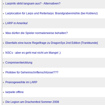
Larpinfo stirbt langsam aus? - Alternativen?
Larplocation für Larps und Reiterlarps: Brandgrabenmühle (bei Koblenz)
LARP in Amerika!
Was dürfen die Spieler normalerweise behalten?
Ebenfalls eine kurze Regelfrage zu DragonSys 2nd Edition [Trankkunde]
NSCs - aber es geht mal nicht um Mangel ;)
Conpreisentwicklung
Plotidee für Geheimschriftenschlüssel???
Praiosgeweihte im LARP
larpwiki offline
Die Legion am Drachenfest Sommer 2008