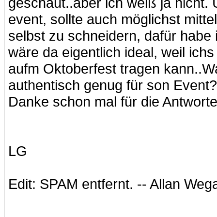
geschaut..aber ich weiß ja nicht.
event, sollte auch möglichst mitte
selbst zu schneidern, dafür habe i
wäre da eigentlich ideal, weil ic
aufm Oktoberfest tragen kann..Was 
authentisch genug für son Event?
Danke schon mal für die Antwort
LG
Edit: SPAM entfernt. -- Allan We