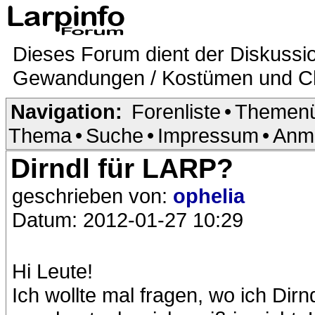
Dieses Forum dient der Diskussi
Gewandungen / Kostümen und Ch
Navigation:
Forenliste
•
Themenü
Thema
•
Suche
•
Impressum
•
Anm
Dirndl für LARP?
geschrieben von:
ophelia
Datum: 2012-01-27 10:29
Hi Leute!
Ich wollte mal fragen, wo ich Di