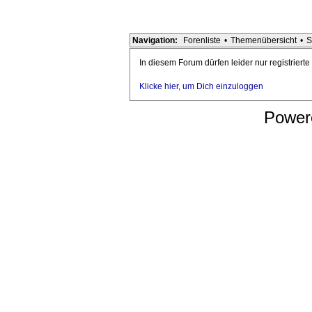
Navigation:
Forenliste
•
Themenübersicht
•
S
In diesem Forum dürfen leider nur registriert
Klicke hier, um Dich einzuloggen
Power