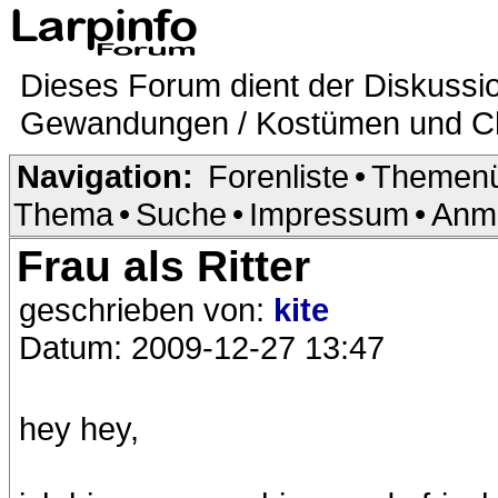
Dieses Forum dient der Diskussi
Gewandungen / Kostümen und Ch
Navigation:
Forenliste
•
Themenü
Thema
•
Suche
•
Impressum
•
Anm
Frau als Ritter
geschrieben von:
kite
Datum: 2009-12-27 13:47
hey hey,