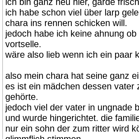
ich bin ganz neu hier, garde fris
ich habe schon viel über larp gel
chara ins rennen schicken will.
jedoch habe ich keine ahnung ob d
vortselle.
wäre also lieb wenn ich ein paa
also mein chara hat seine ganz e
es ist ein mädchen dessen vater 
gehörte.
jedoch viel der vater in ungnade
und wurde hingerichtet. die famili
nur ein sohn der zum ritter wird 
glimmflich stimmen.