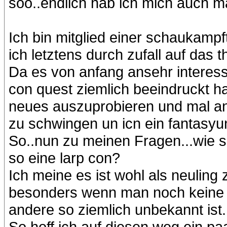
soo..endlich hab ich mich auch m
Ich bin mitglied einer schaukampf
ich letztens durch zufall auf das
Da es von anfang ansehr interess
con quest ziemlich beeindruckt 
neues auszuprobieren und mal ans
zu schwingen un icn ein fantasy
So..nun zu meinen Fragen...wie s
so eine larp con?
Ich meine es ist wohl als neuling 
besonders wenn man noch keine r
andere so ziemlich unbekannt ist.
So hoff ich auf diesen weg ein paa