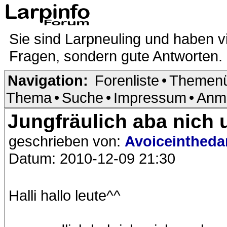
Sie sind Larpneuling und haben v
Fragen, sondern gute Antworten.
Navigation:
Forenliste
•
Themenü
Thema
•
Suche
•
Impressum
•
Anm
Jungfräulich aba nich 
geschrieben von:
Avoiceintheda
Datum: 2010-12-09 21:30
Halli hallo leute^^