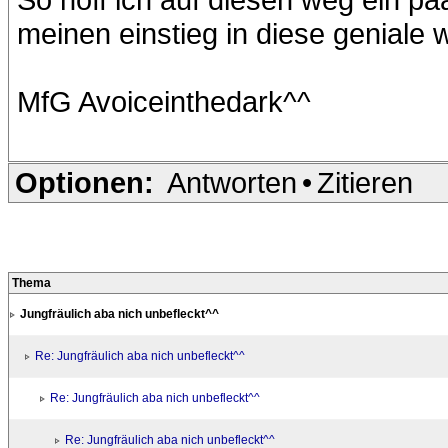
meinen einstieg in diese geniale w
MfG Avoiceinthedark^^
Optionen:
Antworten
•
Zitieren
Thema
Jungfräulich aba nich unbefleckt^^
Re: Jungfräulich aba nich unbefleckt^^
Re: Jungfräulich aba nich unbefleckt^^
Re: Jungfräulich aba nich unbefleckt^^