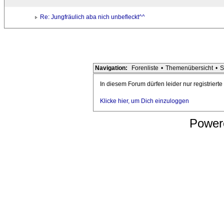
Re: Jungfräulich aba nich unbefleckt^^
Navigation:
Forenliste
•
Themenübersicht
•
S
In diesem Forum dürfen leider nur registriert
Klicke hier, um Dich einzuloggen
Power