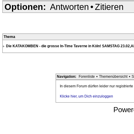
Optionen:
Antworten
•
Zitieren
Thema
Die KATAKOMBEN - die grosse In-Time Taverne in Köln! SAMSTAG 23.02,Al
Navigation:
Forenliste
•
Themenübersicht
•
S
In diesem Forum dürfen leider nur registriert
Klicke hier, um Dich einzuloggen
Power