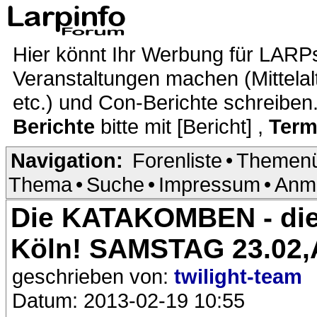
Hier könnt Ihr Werbung für LARP
Veranstaltungen machen (Mittela
etc.) und Con-Berichte schreiben
Berichte
bitte mit [Bericht] ,
Term
Navigation:
Forenliste
•
Themenü
Thema
•
Suche
•
Impressum
•
Anm
Die KATAKOMBEN - die 
Köln! SAMSTAG 23.02,A
geschrieben von:
twilight-team
Datum: 2013-02-19 10:55