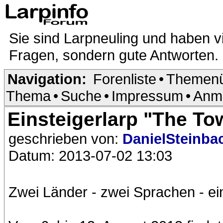
Sie sind Larpneuling und haben v
Fragen, sondern gute Antworten.
Navigation:
Forenliste
•
Themenü
Thema
•
Suche
•
Impressum
•
Anm
Einsteigerlarp "The Tow
geschrieben von:
DanielSteinba
Datum: 2013-07-02 13:03
Zwei Länder - zwei Sprachen - ein