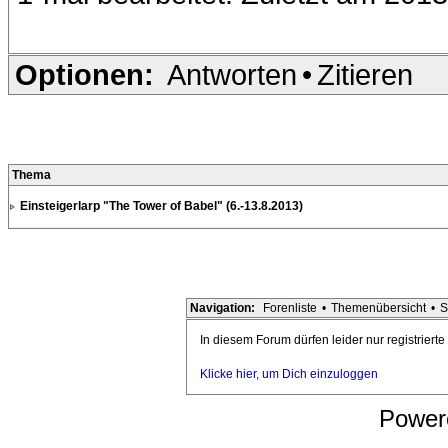
Optionen:
Antworten
•
Zitieren
Thema
Einsteigerlarp "The Tower of Babel" (6.-13.8.2013)
Navigation:
Forenliste
•
Themenübersicht
•
S
In diesem Forum dürfen leider nur registriert
Klicke hier, um Dich einzuloggen
Power