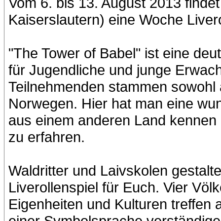
Vom 6. bis 13. August 2013 findet
Kaiserslautern) eine Woche Liverol
"The Tower of Babel" ist eine deu
für Jugendliche und junge Erwac
Teilnehmenden stammen sowohl a
Norwegen. Hier hat man eine wun
aus einem anderen Land kennen z
zu erfahren.
Waldritter und Laivskolen gestal
Liverollenspiel für Euch. Vier Völ
Eigenheiten und Kulturen treffen 
einer Symbolsprache verständige