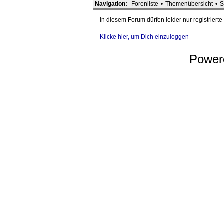
Navigation:
Forenliste
•
Themenübersicht
•
S
In diesem Forum dürfen leider nur registriert
Klicke hier, um Dich einzuloggen
Power