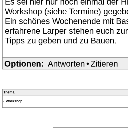
Es sei hier nur noch einmal der H
Workshop (siehe Termine) gegeb
Ein schönes Wochenende mit Bast
erfahrene Larper stehen euch zu
Tipps zu geben und zu Bauen.
Optionen:
Antworten
•
Zitieren
Thema
Workshop