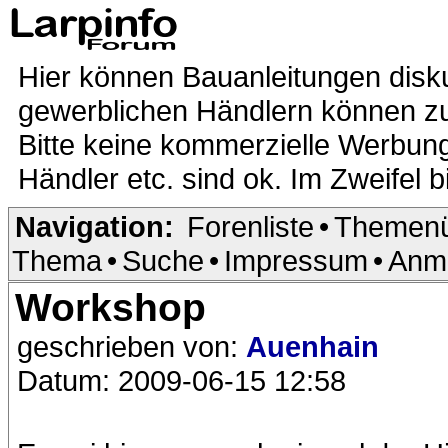
Hier können Bauanleitungen disk
gewerblichen Händlern können zur
Bitte keine kommerzielle Werbung
Händler etc. sind ok. Im Zweifel b
Navigation:
Forenliste
•
Themenü
Thema
•
Suche
•
Impressum
•
Anm
Workshop
geschrieben von:
Auenhain
Datum: 2009-06-15 12:58