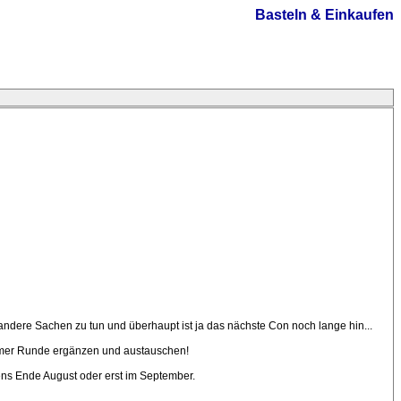
Basteln & Einkaufen
ndere Sachen zu tun und überhaupt ist ja das nächste Con noch lange hin...
samer Runde ergänzen und austauschen!
tens Ende August oder erst im September.