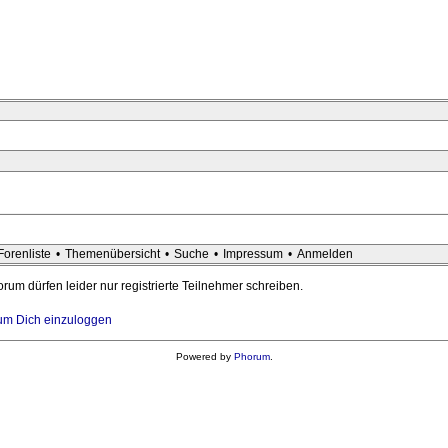
Forenliste
•
Themenübersicht
•
Suche
•
Impressum
•
Anmelden
rum dürfen leider nur registrierte Teilnehmer schreiben.
, um Dich einzuloggen
Powered by
Phorum
.