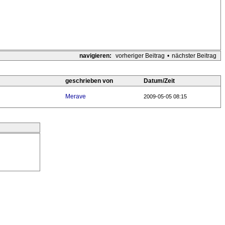
navigieren:
vorheriger Beitrag
•
nächster Beitrag
geschrieben von
Datum/Zeit
Merave
2009-05-05 08:15