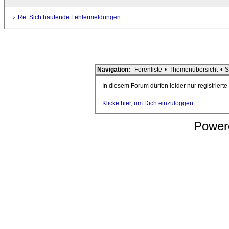
Re: Sich häufende Fehlermeldungen
Navigation:
Forenliste
•
Themenübersicht
•
S
In diesem Forum dürfen leider nur registriert
Klicke hier, um Dich einzuloggen
Power