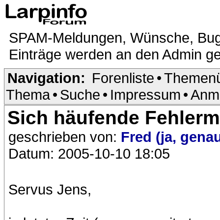
SPAM-Meldungen, Wünsche, Bugrepo
Einträge werden an den Admin ge
Navigation:
Forenliste
•
Themenü
Thema
•
Suche
•
Impressum
•
Anm
Sich häufende Fehler
geschrieben von:
Fred (ja, gena
Datum: 2005-10-10 18:05
Servus Jens,