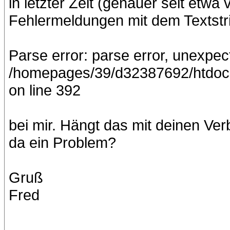
in letzter Zeit (genauer seit etwa
Fehlermeldungen mit dem Textstr
Parse error: parse error, unexp
/homepages/39/d32387692/htdoc
on line 392
bei mir. Hängt das mit deinen V
da ein Problem?
Gruß
Fred