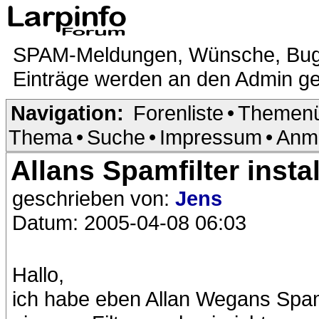
SPAM-Meldungen, Wünsche, Bugrepo
Einträge werden an den Admin ge
Navigation:
Forenliste
•
Themenü
Thema
•
Suche
•
Impressum
•
Anm
Allans Spamfilter instal
geschrieben von:
Jens
Datum: 2005-04-08 06:03
Hallo,
ich habe eben Allan Wegans Spamfil