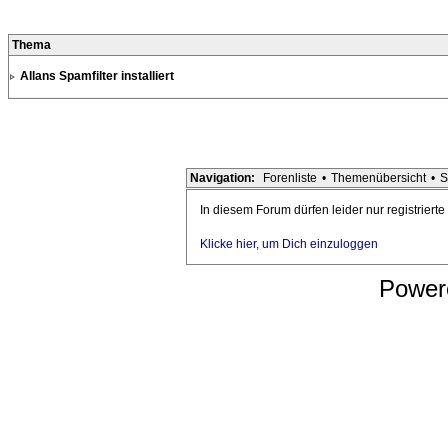
Thema
Allans Spamfilter installiert
Navigation:
Forenliste
•
Themenübersicht
•
S
In diesem Forum dürfen leider nur registriert
Klicke hier, um Dich einzuloggen
Power