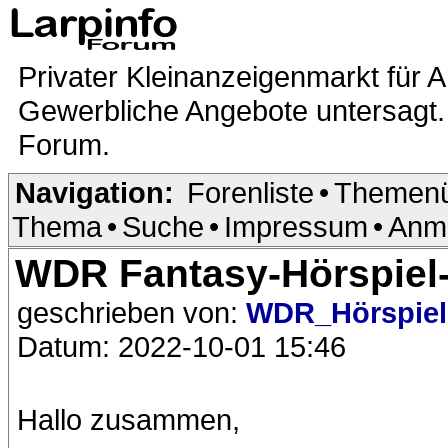
Privater Kleinanzeigenmarkt für A
Gewerbliche Angebote untersagt. 
Forum.
Navigation:
Forenliste
•
Themenü
Thema
•
Suche
•
Impressum
•
Anm
WDR Fantasy-Hörspiel
geschrieben von:
WDR_Hörspiel
Datum: 2022-10-01 15:46
Hallo zusammen,