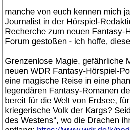
manche von euch kennen mich ja sc
Journalist in der Hörspiel-Redak
Recherche zum neuen Fantasy-Hö
Forum gestoßen - ich hoffe, diese
Grenzenlose Magie, gefährliche 
neuen WDR Fantasy-Hörspiel-Pod
eine magische Reise in eine phan
legendären Fantasy-Romanen der 
bereit für die Welt von Erdsee, f
kriegerische Volk der Kargs? Seid 
des Westens“, wo die Drachen ih
entlang:
https://www.wdr.de/k/po