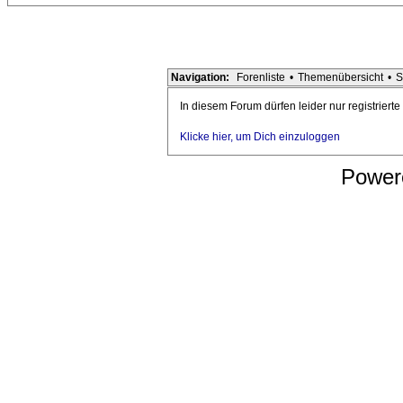
Navigation:
Forenliste
•
Themenübersicht
•
S
In diesem Forum dürfen leider nur registriert
Klicke hier, um Dich einzuloggen
Power