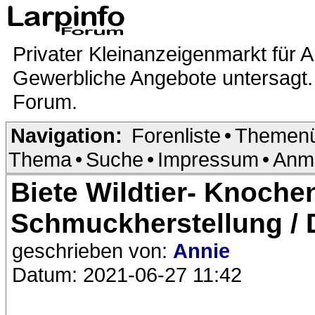
Privater Kleinanzeigenmarkt für A
Gewerbliche Angebote untersagt. 
Forum.
Navigation:
Forenliste
•
Themenü
Thema
•
Suche
•
Impressum
•
Anm
Biete Wildtier- Knoche
Schmuckherstellung /
geschrieben von:
Annie
Datum: 2021-06-27 11:42