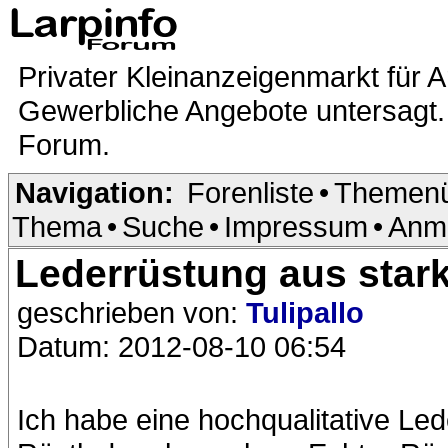
Privater Kleinanzeigenmarkt für A
Gewerbliche Angebote untersagt. 
Forum.
Navigation:
Forenliste
•
Themenü
Thema
•
Suche
•
Impressum
•
Anm
Lederrüstung aus star
geschrieben von:
Tulipallo
Datum: 2012-08-10 06:54
Ich habe eine hochqualitative Le