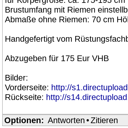
Brustumfang mit Riemen einstellb
Abmaße ohne Riemen: 70 cm Höhe
Handgefertigt vom Rüstungsfachb
Abzugeben für 175 Eur VHB
Bilder:
Vorderseite:
http://s1.directuploa
Rückseite:
http://s14.directuploa
Optionen:
Antworten
•
Zitieren