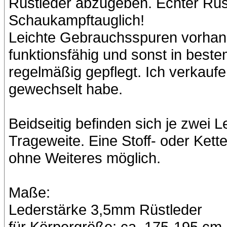
Rüstleder abzugeben. Echter Rüs
Schaukampftauglich!
Leichte Gebrauchsspuren vorhande
funktionsfähig und sonst in bes
regelmäßig gepflegt. Ich verkaufe
gewechselt habe.
Beidseitig befinden sich je zwei 
Trageweite. Eine Stoff- oder Kett
ohne Weiteres möglich.
Maße:
Lederstärke 3,5mm Rüstleder
für Körpergröße: ca. 175-195 cm