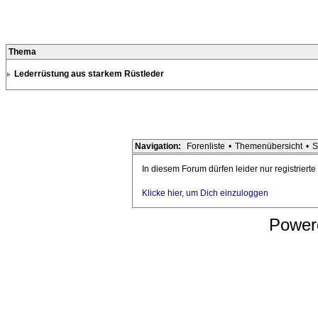
Thema
Lederrüstung aus starkem Rüstleder
Navigation:
Forenliste
•
Themenübersicht
•
S
In diesem Forum dürfen leider nur registriert
Klicke hier, um Dich einzuloggen
Power