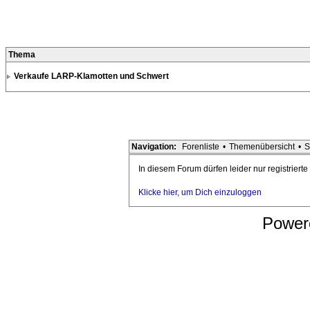
Thema
Verkaufe LARP-Klamotten und Schwert
Navigation:
Forenliste
•
Themenübersicht
•
S
In diesem Forum dürfen leider nur registriert
Klicke hier, um Dich einzuloggen
Power