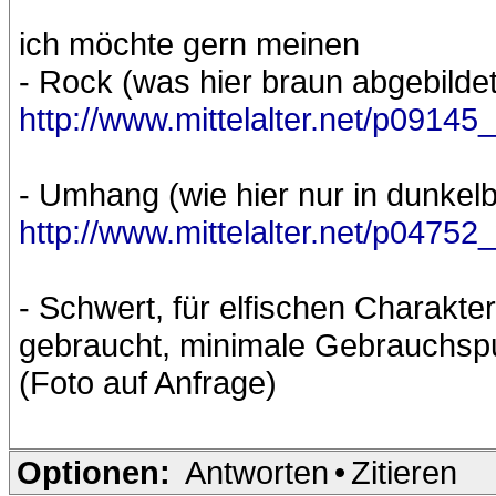
ich möchte gern meinen
- Rock (was hier braun abgebildet 
http://www.mittelalter.net/p0914
- Umhang (wie hier nur in dunkel
http://www.mittelalter.net/p047
- Schwert, für elfischen Charakte
gebraucht, minimale Gebrauchspu
(Foto auf Anfrage)
Optionen:
Antworten
•
Zitieren