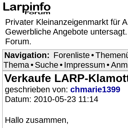
Privater Kleinanzeigenmarkt für A
Gewerbliche Angebote untersagt. 
Forum.
Navigation:
Forenliste
•
Themenü
Thema
•
Suche
•
Impressum
•
Anm
Verkaufe LARP-Klamot
geschrieben von:
chmarie1399
Datum: 2010-05-23 11:14
Hallo zusammen,