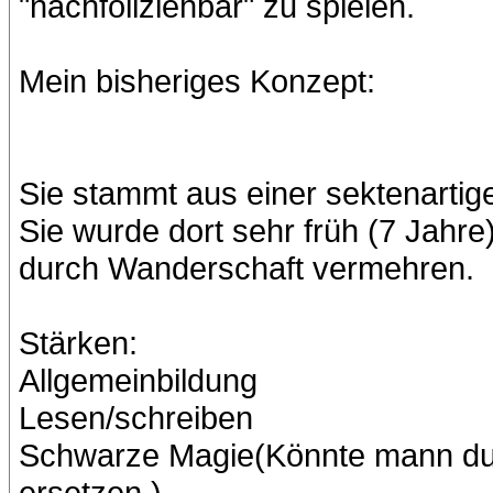
"nachfollziehbar" zu spielen.
Mein bisheriges Konzept:
Sie stammt aus einer sektenarti
Sie wurde dort sehr früh (7 Jahre
durch Wanderschaft vermehren.
Stärken:
Allgemeinbildung
Lesen/schreiben
Schwarze Magie(Könnte mann dur
ersetzen.)