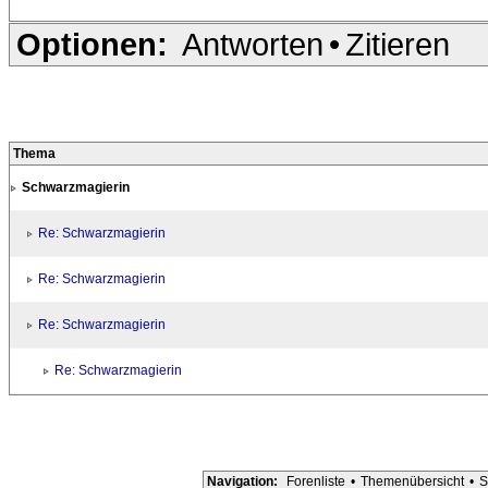
Optionen:
Antworten
•
Zitieren
Thema
Schwarzmagierin
Re: Schwarzmagierin
Re: Schwarzmagierin
Re: Schwarzmagierin
Re: Schwarzmagierin
Navigation:
Forenliste
•
Themenübersicht
•
S