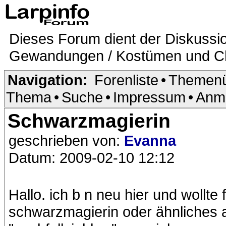
Dieses Forum dient der Diskussi
Gewandungen / Kostümen und Ch
Navigation:
Forenliste
•
Themenü
Thema
•
Suche
•
Impressum
•
Anm
Schwarzmagierin
geschrieben von:
Evanna
Datum: 2009-02-10 12:12
Hallo. ich b n neu hier und wollte
schwarzmagierin oder ähnliches a