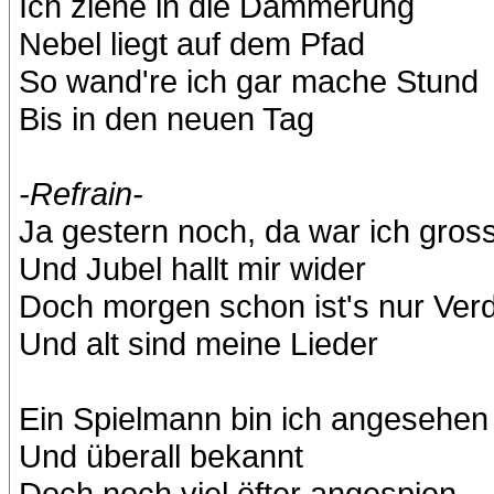
Ich ziehe in die Dämmerung
Nebel liegt auf dem Pfad
So wand're ich gar mache Stund
Bis in den neuen Tag
-Refrain-
Ja gestern noch, da war ich gros
Und Jubel hallt mir wider
Doch morgen schon ist's nur Ver
Und alt sind meine Lieder
Ein Spielmann bin ich angesehen
Und überall bekannt
Doch noch viel öfter angespien