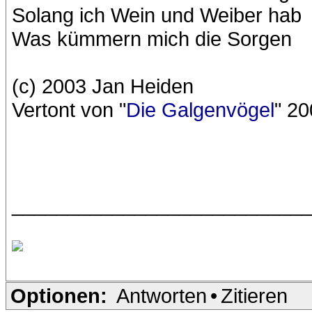
Solang ich Wein und Weiber hab
Was kümmern mich die Sorgen
(c) 2003 Jan Heiden
Vertont von "
Die Galgenvögel
" 2
__________________________
Optionen:
Antworten
•
Zitieren