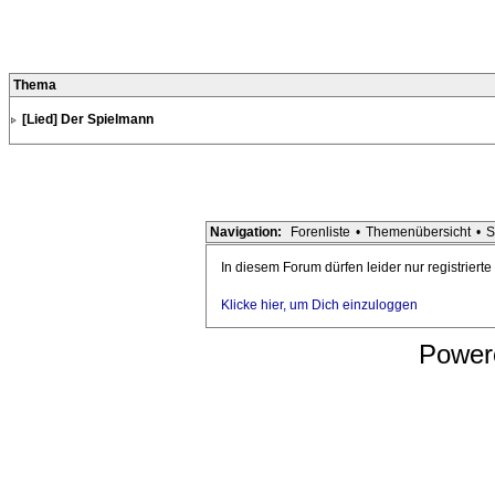
Thema
[Lied] Der Spielmann
Navigation:
Forenliste
•
Themenübersicht
•
S
In diesem Forum dürfen leider nur registriert
Klicke hier, um Dich einzuloggen
Power