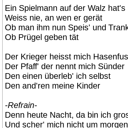
Ein Spielmann auf der Walz hat's
Weiss nie, an wen er gerät
Ob man ihm nun Speis' und Tran
Ob Prügel geben tät
Der Krieger heisst mich Hasenfu
Der Pfaff' der nennt mich Sünder
Den einen überleb' ich selbst
Den and'ren meine Kinder
-Refrain-
Denn heute Nacht, da bin ich gro
Und scher' mich nicht um morgen