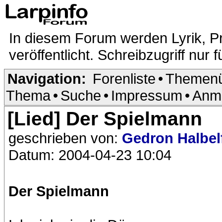
In diesem Forum werden Lyrik, P
veröffentlicht. Schreibzugriff nur f
Navigation:
Forenliste
•
Themenü
Thema
•
Suche
•
Impressum
•
Anm
[Lied] Der Spielmann
geschrieben von:
Gedron Halbel
Datum: 2004-04-23 10:04
Der Spielmann