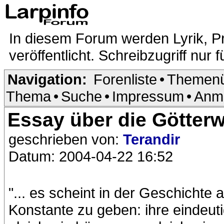
In diesem Forum werden Lyrik, P
veröffentlicht. Schreibzugriff nur f
Navigation:
Forenliste
•
Themenü
Thema
•
Suche
•
Impressum
•
Anm
Essay über die Götterw
geschrieben von:
Terandir
Datum: 2004-04-22 16:52
"... es scheint in der Geschichte a
Konstante zu geben: ihre eindeu