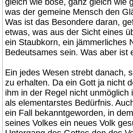
gleich wie böse, ganz gleich wie g
was der gemeine Mensch den Gläu
Was ist das Besondere daran, gef
etwas, was aus der Sicht eines 
ein Staubkorn, ein jämmerliches 
Bedeutsames sein. Was aber ist 
Ein jedes Wesen strebt danach, s
zu erhalten. Da ein Gott ja nicht
ihm in der Regel nicht unmöglich is
als elementarstes Bedürfnis. Auch
ein Fall bekanntgeworden, in de
seines Volkes ein neues Volk gesu
Untergang des Gottes den des Volke