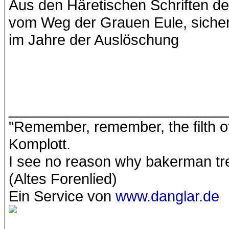
Aus den Häretischen Schriften d
vom Weg der Grauen Eule, sicher
im Jahre der Auslöschung
__________________________
"Remember, remember, the filth 
Komplott.
I see no reason why bakerman tre
(Altes Forenlied)
Ein Service von
www.danglar.de