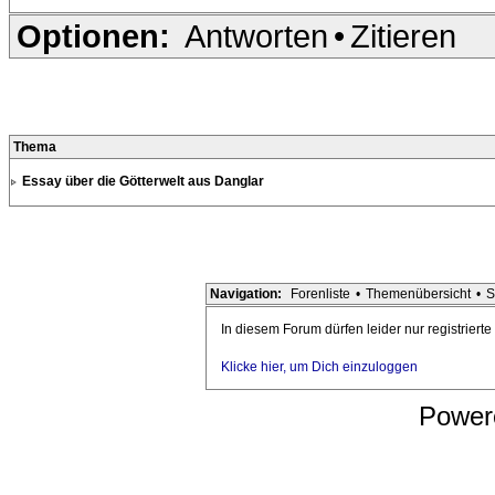
Optionen:
Antworten
•
Zitieren
Thema
Essay über die Götterwelt aus Danglar
Navigation:
Forenliste
•
Themenübersicht
•
S
In diesem Forum dürfen leider nur registriert
Klicke hier, um Dich einzuloggen
Power