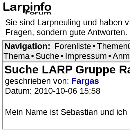
Sie sind Larpneuling und haben v
Fragen, sondern gute Antworten.
Navigation:
Forenliste
•
Themenü
Thema
•
Suche
•
Impressum
•
Anm
Suche LARP Gruppe R
geschrieben von:
Fargas
Datum: 2010-10-06 15:58
Mein Name ist Sebastian und ich