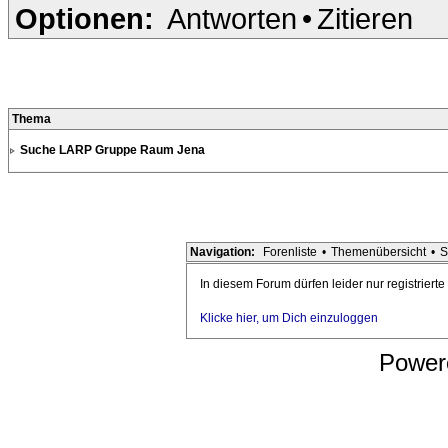
Optionen:
Antworten
•
Zitieren
Thema
Suche LARP Gruppe Raum Jena
Navigation:
Forenliste
•
Themenübersicht
•
S
In diesem Forum dürfen leider nur registriert
Klicke hier, um Dich einzuloggen
Power