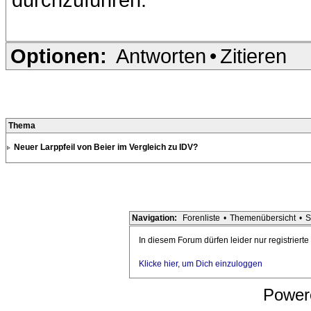
Optionen:
Antworten
•
Zitieren
Thema
Neuer Larppfeil von Beier im Vergleich zu IDV?
Navigation:
Forenliste
•
Themenübersicht
•
S
In diesem Forum dürfen leider nur registriert
Klicke hier, um Dich einzuloggen
Power