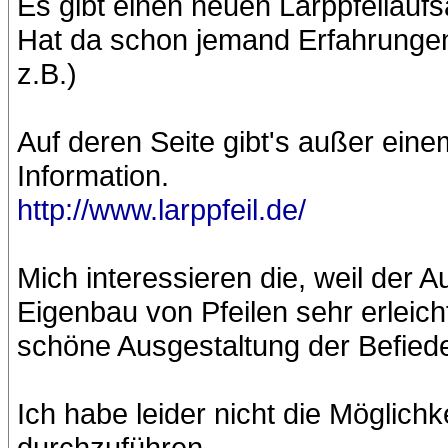
Es gibt einen neuen Larppfeilaufs
Hat da schon jemand Erfahrungen
z.B.)
Auf deren Seite gibt's außer einem
Information.
http://www.larppfeil.de/
Mich interessieren die, weil der A
Eigenbau von Pfeilen sehr erleich
schöne Ausgestaltung der Befiede
Ich habe leider nicht die Möglich
durchzuführen.