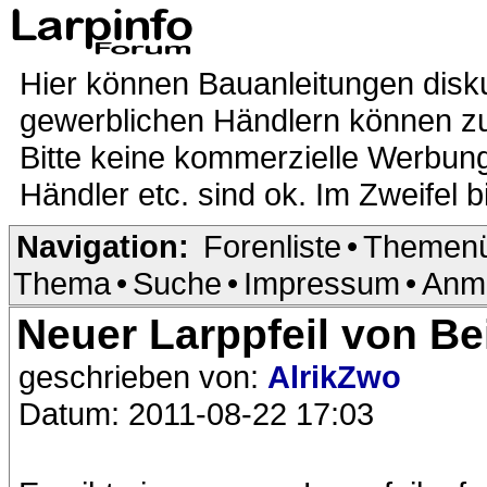
Hier können Bauanleitungen disk
gewerblichen Händlern können zur
Bitte keine kommerzielle Werbung
Händler etc. sind ok. Im Zweifel b
Navigation:
Forenliste
•
Themenü
Thema
•
Suche
•
Impressum
•
Anm
Neuer Larppfeil von Be
geschrieben von:
AlrikZwo
Datum: 2011-08-22 17:03