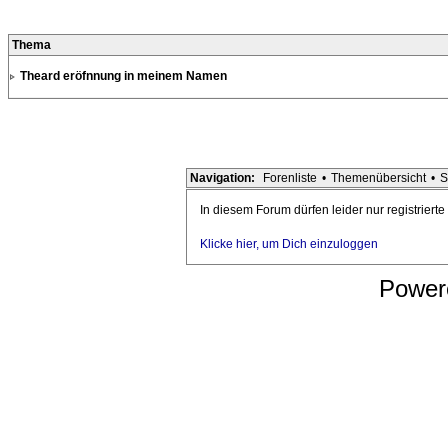
Thema
Theard eröfnnung in meinem Namen
Navigation:
Forenliste
•
Themenübersicht
•
S
In diesem Forum dürfen leider nur registriert
Klicke hier, um Dich einzuloggen
Power