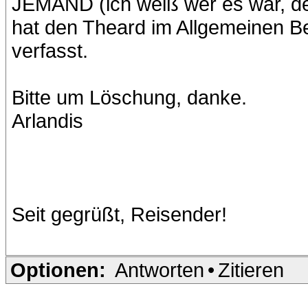
JEMAND (ich weiß wer es war, de
hat den Theard im Allgemeinen 
verfasst.
Bitte um Löschung, danke.
Arlandis
Seit gegrüßt, Reisender!
Optionen:
Antworten
•
Zitieren