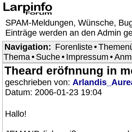
SPAM-Meldungen, Wünsche, Bugrepo
Einträge werden an den Admin ge
Navigation:
Forenliste
•
Themenü
Thema
•
Suche
•
Impressum
•
Anm
Theard eröfnnung in 
geschrieben von:
Arlandis_Aure
Datum: 2006-01-23 19:04
Hallo!