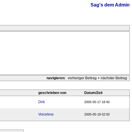
Sag's dem Admin
navigieren:
vorheriger Beitrag
•
nächster Beitrag
geschrieben von
Datum/Zeit
Dirk
2005-05-17 18:40
Voiceless
2005-05-18 02:50