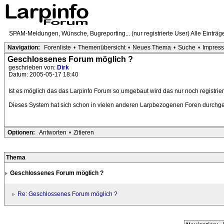
SPAM-Meldungen, Wünsche, Bugreporting... (nur registrierte User) Alle Einträ
Navigation:
Forenliste
•
Themenübersicht
•
Neues Thema
•
Suche
•
Impres
Geschlossenes Forum möglich ?
geschrieben von:
Dirk
Datum: 2005-05-17 18:40
Ist es möglich das das Larpinfo Forum so umgebaut wird das nur noch registri
Dieses System hat sich schon in vielen anderen Larpbezogenen Foren durchge
Optionen:
Antworten
•
Zitieren
Thema
Geschlossenes Forum möglich ?
Re: Geschlossenes Forum möglich ?