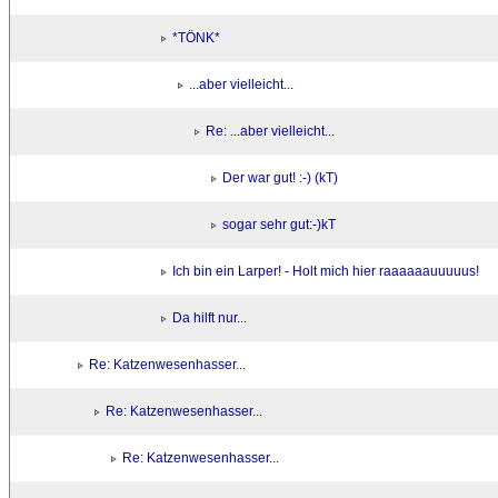
*TÖNK*
...aber vielleicht...
Re: ...aber vielleicht...
Der war gut! :-) (kT)
sogar sehr gut:-)kT
Ich bin ein Larper! - Holt mich hier raaaaaauuuuus!
Da hilft nur...
Re: Katzenwesenhasser...
Re: Katzenwesenhasser...
Re: Katzenwesenhasser...