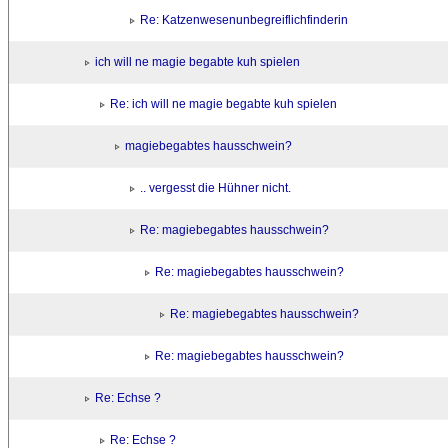
Re: Katzenwesenunbegreiflichfinderin
ich will ne magie begabte kuh spielen
Re: ich will ne magie begabte kuh spielen
magiebegabtes hausschwein?
.. vergesst die Hühner nicht.
Re: magiebegabtes hausschwein?
Re: magiebegabtes hausschwein?
Re: magiebegabtes hausschwein?
Re: magiebegabtes hausschwein?
Re: Echse ?
Re: Echse ?