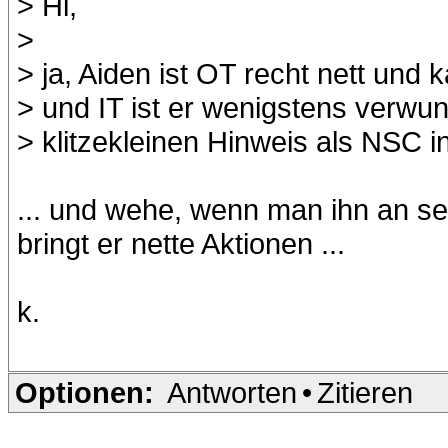
> Hi,
>
> ja, Aiden ist OT recht nett und 
> und IT ist er wenigstens verwu
> klitzekleinen Hinweis als NSC 
... und wehe, wenn man ihn an sei
bringt er nette Aktionen ...
k.
Optionen:
Antworten
•
Zitieren