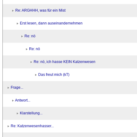
Re: ARGHHH, was für ein Mist
Erst lesen, dann auseinandernehmen
Re: nö
Re: nö
Re: nö, ich hasse KEIN Katzenwesen
Das freut mich (kT)
Frage...
Antwort...
Klarstellung...
Re: Katzenwesenhasser...