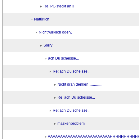
Re: PG steckt an !!
Natürlich
Nicht wirklich oder¿
Sorry
ach Du scheisse...
Re: ach Du scheisse...
Nicht dran denken..............
Re: ach Du scheisse...
Re: ach Du scheisse...
maskenproblem
AAAAAAAAAAAAAAAAAAAAAAAAAHHHHHHHHHHHHHHH!! !!