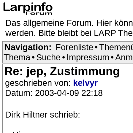
Das allgemeine Forum. Hier kön
werden. Bitte bleibt bei LARP Th
Navigation:
Forenliste
•
Themenü
Thema
•
Suche
•
Impressum
•
Anm
Re: jep, Zustimmung
geschrieben von:
kelvyr
Datum: 2003-04-09 22:18
Dirk Hiltner schrieb: