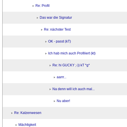
Re: Profil
Das war die Signatur
Re: nächster Test
OK - passt (kT)
Ich hab mich auch Profiliert (kt)
Re: hi GUCKY ;-)) kT *g*
aarrr...
Na denn will ich auch mal...
Nu aber!
Re: Katzenwesen
Mächtigkeit