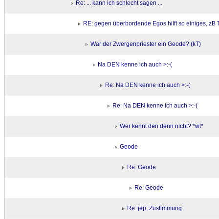
Re: ... kann ich schlecht sagen ...
RE: gegen überbordende Egos hilft so einiges, z
War der Zwergenpriester ein Geode? (kT)
Na DEN kenne ich auch >:-(
Re: Na DEN kenne ich auch >:-(
Re: Na DEN kenne ich auch >:-(
Wer kennt den denn nicht? *wt*
Geode
Re: Geode
Re: Geode
Re: jep, Zustimmung