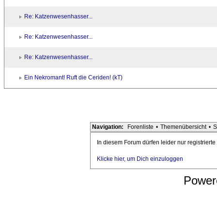
Re: Katzenwesenhasser...
Re: Katzenwesenhasser...
Re: Katzenwesenhasser...
Ein Nekromant! Ruft die Ceriden! (kT)
Navigation:
Forenliste
•
Themenübersicht
•
S
In diesem Forum dürfen leider nur registriert
Klicke hier, um Dich einzuloggen
Power