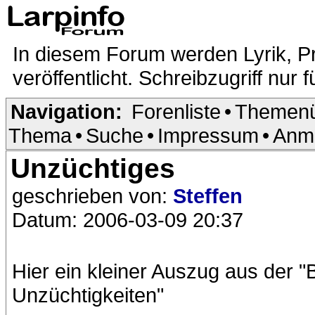
In diesem Forum werden Lyrik, P
veröffentlicht. Schreibzugriff nur f
Navigation:
Forenliste
•
Themenü
Thema
•
Suche
•
Impressum
•
Anm
Unzüchtiges
geschrieben von:
Steffen
Datum: 2006-03-09 20:37
Hier ein kleiner Auszug aus der "Be
Unzüchtigkeiten"