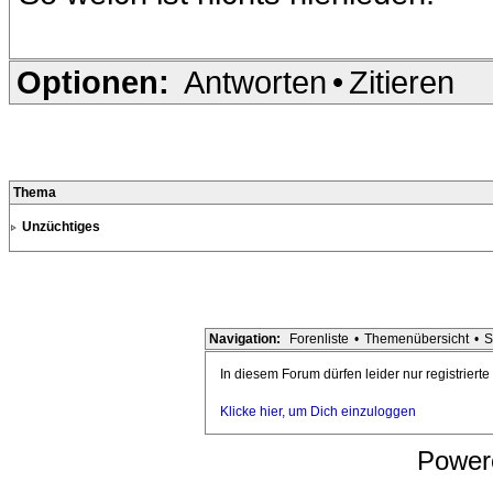
Optionen:
Antworten
•
Zitieren
Thema
Unzüchtiges
Navigation:
Forenliste
•
Themenübersicht
•
S
In diesem Forum dürfen leider nur registriert
Klicke hier, um Dich einzuloggen
Power