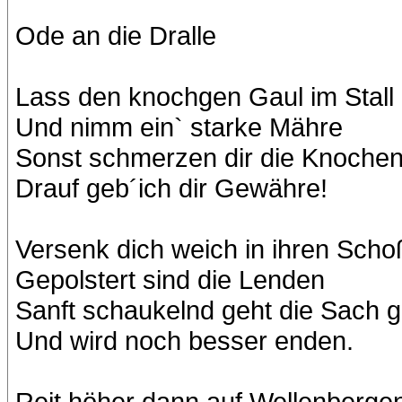
Ode an die Dralle
Lass den knochgen Gaul im Stall
Und nimm ein` starke Mähre
Sonst schmerzen dir die Knochen 
Drauf geb´ich dir Gewähre!
Versenk dich weich in ihren Scho
Gepolstert sind die Lenden
Sanft schaukelnd geht die Sach g
Und wird noch besser enden.
Reit höher dann auf Wellenberge