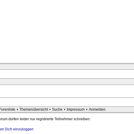
Forenliste
•
Themenübersicht
•
Suche
•
Impressum
•
Anmelden
rum dürfen leider nur registrierte Teilnehmer schreiben.
, um Dich einzuloggen