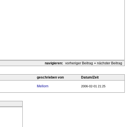
navigieren:
vorheriger Beitrag
•
nächster Beitrag
geschrieben von
Datum/Zeit
Mellorn
2006-02-01 21:25