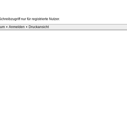
hreibzugriff nur für registrierte Nutzer.
sum
•
Anmelden
•
Druckansicht