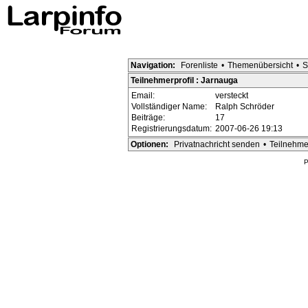
Navigation:
Forenliste
•
Themenübersicht
•
S
Teilnehmerprofil : Jarnauga
Email:
versteckt
Vollständiger Name:
Ralph Schröder
Beiträge:
17
Registrierungsdatum:
2007-06-26 19:13
Optionen:
Privatnachricht senden
•
Teilnehme
P